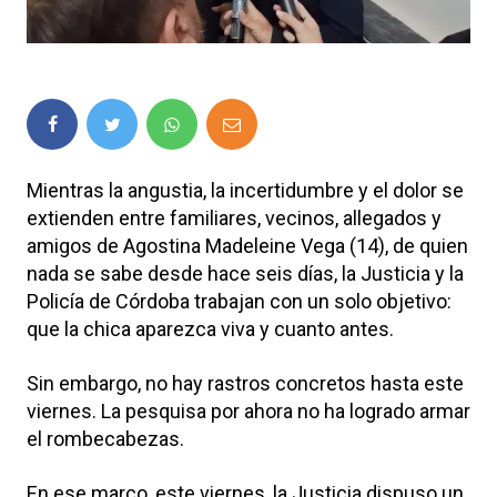
Mientras la angustia, la incertidumbre y el dolor se
extienden entre familiares, vecinos, allegados y
amigos de Agostina Madeleine Vega (14), de quien
nada se sabe desde hace seis días, la Justicia y la
Policía de Córdoba trabajan con un solo objetivo:
que la chica aparezca viva y cuanto antes.
Sin embargo, no hay rastros concretos hasta este
viernes. La pesquisa por ahora no ha logrado armar
el rombecabezas.
En ese marco, este viernes, la Justicia dispuso un