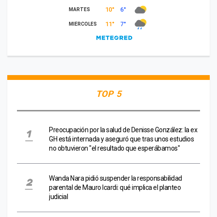
TOP 5
Preocupación por la salud de Denisse González: la ex
GH está internada y aseguró que tras unos estudios
no obtuvieron "el resultado que esperábamos"
Wanda Nara pidió suspender la responsabilidad
parental de Mauro Icardi: qué implica el planteo
judicial