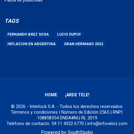
TAGS
FERNANDO BÁEZ SOSA
LUCIO DUPUY
INFLACION EN ARGENTINA
GRAN HERMANO 2022
HOME
¡ARDE TELE!
© 2026 - Interlock S.A. - Todos los derechos reservados.
Términos y condiciones
| Número de Edición 2565 | RNPI:
108858354 DNDA#MJ RL 2019
Teléfono de contacto: 54 11 4322 6770 | info@infoveloz.com
Powered by
SouthStudio