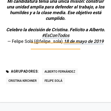
Mi candidatura tenía una única misión: construir
una unidad amplia para defender al trabajo, a los
humildes y a la clase media. Ese objetivo está
cumplido.
Celebro la decisión de Cristina. Felicito a Alberto.
#EsConTodos
— Felipe Solá (@felipe_sola)
18 de mayo de 2019
AGRUPADORES:
ALBERTO FERNÁNDEZ
CRISTINA KIRCHNER
FELIPE SOLÁ