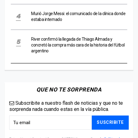
Murió Jorge Messi: el comunicado de la clínica donde
estaba internado
River confirmó la llegada de Thiago Almada y
concretó la compra más cara de la historia del fútbol
argentino
QUE NO TE SORPRENDA
Subscribite a nuestro flash de noticias y que no te
sorprenda nada cuando estas en la vía pública.
SUSCRIBITE