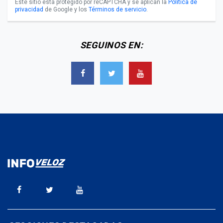
Este sitio está protegido por reCAPTCHA y se aplican la
Política de
privacidad
de Google y los
Términos de servicio
.
SEGUINOS EN: