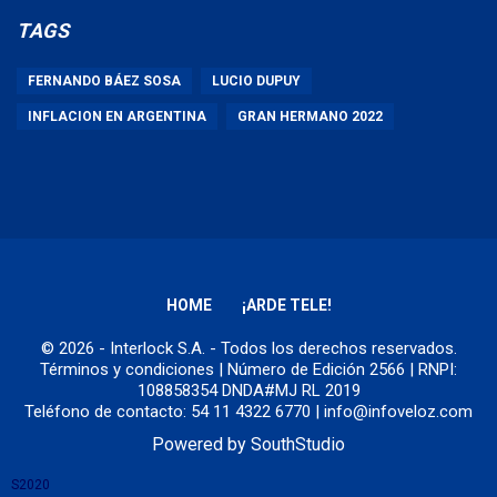
TAGS
FERNANDO BÁEZ SOSA
LUCIO DUPUY
INFLACION EN ARGENTINA
GRAN HERMANO 2022
HOME
¡ARDE TELE!
© 2026 - Interlock S.A. - Todos los derechos reservados.
Términos y condiciones
| Número de Edición 2566 | RNPI:
108858354 DNDA#MJ RL 2019
Teléfono de contacto: 54 11 4322 6770 | info@infoveloz.com
Powered by
SouthStudio
S2020