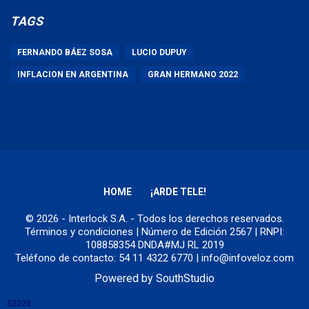
TAGS
FERNANDO BÁEZ SOSA
LUCIO DUPUY
INFLACION EN ARGENTINA
GRAN HERMANO 2022
HOME
¡ARDE TELE!
© 2026 - Interlock S.A. - Todos los derechos reservados.
Términos y condiciones
| Número de Edición 2567 | RNPI:
108858354 DNDA#MJ RL 2019
Teléfono de contacto: 54 11 4322 6770 | info@infoveloz.com
Powered by
SouthStudio
S2020