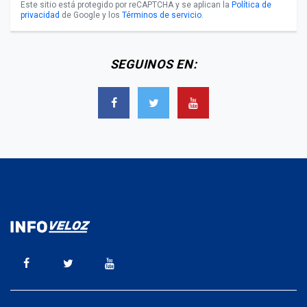
Este sitio está protegido por reCAPTCHA y se aplican la
Política de
privacidad
de Google y los
Términos de servicio
.
SEGUINOS EN: