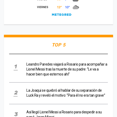
TOP 5
Leandro Paredes viajará a Rosario para acompañar a
Lionel Messi tras la muerte de su padre: “Le va a
hacer bien que estemos ahí”
La Joaqui se quebró al hablar de su separación de
Luck Ra y reveló el motivo: “Para él no era tan grave”
Así llegó Lionel Messi a Rosario para despedir a su
papá, Jorge Messi