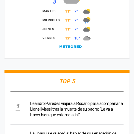
TOP 5
Leandro Paredes viajará a Rosario para acompañar a
Lionel Messi tras la muerte de su padre: “Le va a
hacer bien que estemos ahí”
La Joaqui se quebró al hablar de su separación de