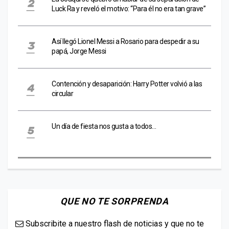
Luck Ra y reveló el motivo: “Para él no era tan grave”
Así llegó Lionel Messi a Rosario para despedir a su
papá, Jorge Messi
Contención y desaparición: Harry Potter volvió a las
circular
Un día de fiesta nos gusta a todos…
QUE NO TE SORPRENDA
Subscribite a nuestro flash de noticias y que no te