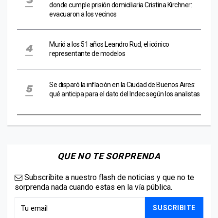
donde cumple prisión domiciliaria Cristina Kirchner:
evacuaron a los vecinos
Murió a los 51 años Leandro Rud, el icónico
representante de modelos
Se disparó la inflación en la Ciudad de Buenos Aires:
qué anticipa para el dato del Indec según los analistas
QUE NO TE SORPRENDA
Subscribite a nuestro flash de noticias y que no te
sorprenda nada cuando estas en la vía pública.
SUSCRIBITE