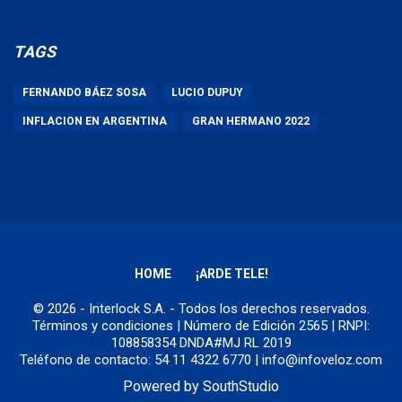
TAGS
FERNANDO BÁEZ SOSA
LUCIO DUPUY
INFLACION EN ARGENTINA
GRAN HERMANO 2022
HOME
¡ARDE TELE!
© 2026 - Interlock S.A. - Todos los derechos reservados.
Términos y condiciones
| Número de Edición 2565 | RNPI:
108858354 DNDA#MJ RL 2019
Teléfono de contacto: 54 11 4322 6770 | info@infoveloz.com
Powered by
SouthStudio