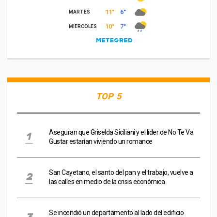
TOP 5
Aseguran que Griselda Siciliani y el líder de No Te Va
Gustar estarían viviendo un romance
San Cayetano, el santo del pan y el trabajo, vuelve a
las calles en medio de la crisis económica
Se incendió un departamento al lado del edificio