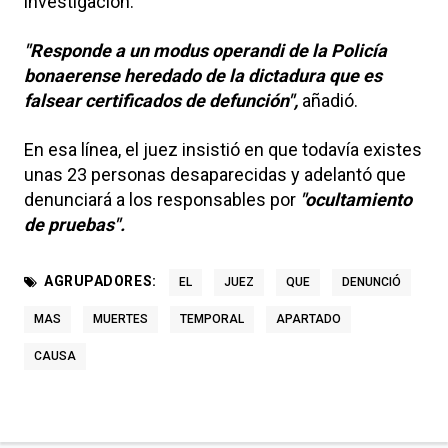
investigación.
"Responde a un modus operandi de la Policía
bonaerense heredado de la dictadura que es
falsear certificados de defunción",
añadió.
En esa línea, el juez insistió en que todavía existes
unas 23 personas desaparecidas y adelantó que
denunciará a los responsables por
"ocultamiento
de pruebas".
AGRUPADORES:
EL
JUEZ
QUE
DENUNCIÓ
MAS
MUERTES
TEMPORAL
APARTADO
CAUSA