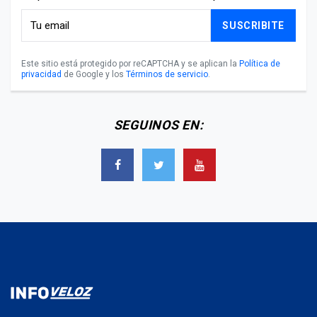
SUSCRIBITE
Este sitio está protegido por reCAPTCHA y se aplican la
Política de
privacidad
de Google y los
Términos de servicio
.
SEGUINOS EN: