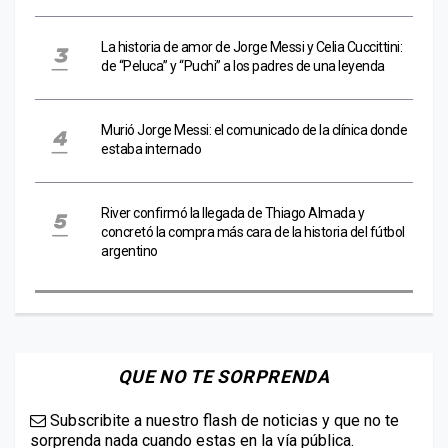
La historia de amor de Jorge Messi y Celia Cuccittini:
de “Peluca” y “Puchi” a los padres de una leyenda
Murió Jorge Messi: el comunicado de la clínica donde
estaba internado
River confirmó la llegada de Thiago Almada y
concretó la compra más cara de la historia del fútbol
argentino
QUE NO TE SORPRENDA
Subscribite a nuestro flash de noticias y que no te
sorprenda nada cuando estas en la vía pública.