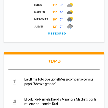
TOP 5
La última foto que Lionel Messi compartió con su
papá: “Abrazo grande”
El dolor de Pamela David y Alejandra Maglietti por la
muerte de Leandro Rud