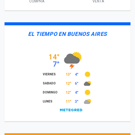
COMPRA
VENTA
EL TIEMPO EN BUENOS AIRES