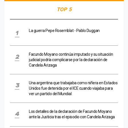
TOP 5
La guerra Pepe Rosemblat - Pablo Duggan
Facundo Moyano continúa imputado y su situación
judicial podría complicarse por la declaración de
Candela Arizaga
Una argentina que trabajaba como niñera en Estados
Unidos fue detenida por el ICE cuando viajaba para
ver un partido del Mundial
Los detalles de la declaración de Facundo Moyano
ante la Justicia tras el episodio con Candela Arizaga