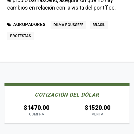
el propio Damasceno, aseguraron que no hay
cambios en relación con la visita del pontífice.
AGRUPADORES:
DILMA ROUSSEFF
BRASIL
PROTESTAS
COTIZACIÓN DEL DÓLAR
$1470.00
$1520.00
COMPRA
VENTA