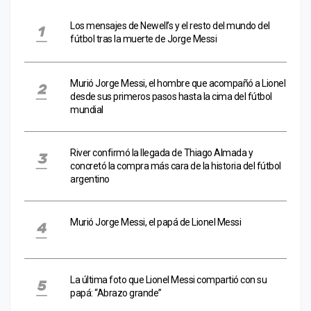
Los mensajes de Newell’s y el resto del mundo del
fútbol tras la muerte de Jorge Messi
Murió Jorge Messi, el hombre que acompañó a Lionel
desde sus primeros pasos hasta la cima del fútbol
mundial
River confirmó la llegada de Thiago Almada y
concretó la compra más cara de la historia del fútbol
argentino
Murió Jorge Messi, el papá de Lionel Messi
La última foto que Lionel Messi compartió con su
papá: “Abrazo grande”