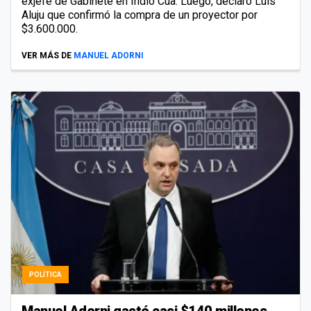
exjefe de Gabinete en Indio Cua. Luego, declaró Luis
Aluju que confirmó la compra de un proyector por
$3.600.000.
VER MÁS DE
MANUEL ADORNI
POLÍTICA
Manuel Adorni gastó casi $140 millones