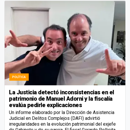
POLÍTICA
La Justicia detectó inconsistencias en el
patrimonio de Manuel Adorni y la fiscalía
evalúa pedirle explicaciones
Un informe elaborado por la Dirección de Asistencia
Judicial en Delitos Complejos (DAFI) advirtió
irregularidades en la evolución patrimonial del exjefe
de Gabinete y de su pareja. El fiscal Gerardo Pollicita