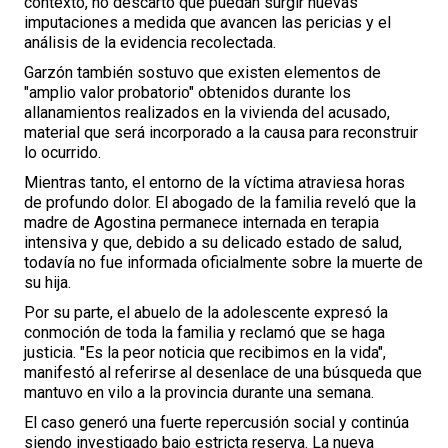
contexto, no descartó que puedan surgir nuevas
imputaciones a medida que avancen las pericias y el
análisis de la evidencia recolectada.
Garzón también sostuvo que existen elementos de
"amplio valor probatorio" obtenidos durante los
allanamientos realizados en la vivienda del acusado,
material que será incorporado a la causa para reconstruir
lo ocurrido.
Mientras tanto, el entorno de la víctima atraviesa horas
de profundo dolor. El abogado de la familia reveló que la
madre de Agostina permanece internada en terapia
intensiva y que, debido a su delicado estado de salud,
todavía no fue informada oficialmente sobre la muerte de
su hija.
Por su parte, el abuelo de la adolescente expresó la
conmoción de toda la familia y reclamó que se haga
justicia. "Es la peor noticia que recibimos en la vida",
manifestó al referirse al desenlace de una búsqueda que
mantuvo en vilo a la provincia durante una semana.
El caso generó una fuerte repercusión social y continúa
siendo investigado bajo estricta reserva. La nueva