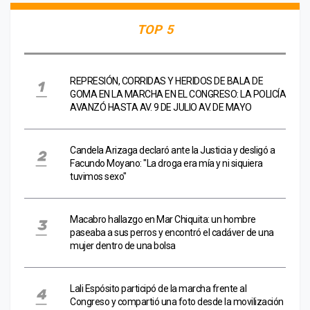
TOP 5
REPRESIÓN, CORRIDAS Y HERIDOS DE BALA DE
GOMA EN LA MARCHA EN EL CONGRESO: LA POLICÍA
AVANZÓ HASTA AV. 9 DE JULIO AV. DE MAYO
Candela Arizaga declaró ante la Justicia y desligó a
Facundo Moyano: "La droga era mía y ni siquiera
tuvimos sexo"
Macabro hallazgo en Mar Chiquita: un hombre
paseaba a sus perros y encontró el cadáver de una
mujer dentro de una bolsa
Lali Espósito participó de la marcha frente al
Congreso y compartió una foto desde la movilización