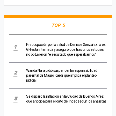
TOP 5
Preocupación por la salud de Denisse González: la ex
GH está internada y aseguró que tras unos estudios
no obtuvieron "el resultado que esperábamos"
Wanda Nara pidió suspender la responsabilidad
parental de Mauro Icardi: qué implica el planteo
judicial
Se disparó la inflación en la Ciudad de Buenos Aires:
qué anticipa para el dato del Indec según los analistas