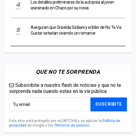
Los detalles preliminares de la autopsia al joven
asesinado en Chaco por su novia
Aseguran que Griselda Siciliani y el líder de No Te Va
Gustar estarían viviendo un romance
QUE NO TE SORPRENDA
Subscribite a nuestro flash de noticias y que no te
sorprenda nada cuando estas en la vía pública.
SUSCRIBITE
Este sitio está protegido por reCAPTCHA y se aplican la
Política de
privacidad
de Google y los
Términos de servicio
.