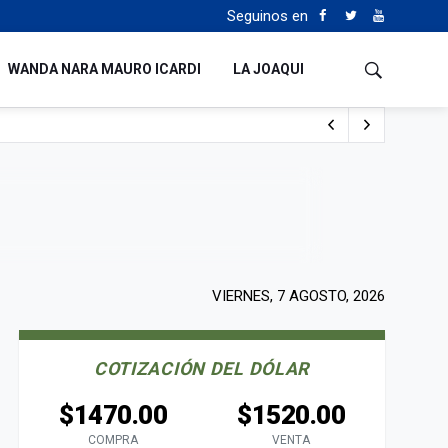
Seguinos en
WANDA NARA MAURO ICARDI
LA JOAQUI
o cualquiera”
Tierras
VIERNES, 7 AGOSTO, 2026
COTIZACIÓN DEL DÓLAR
$1470.00
$1520.00
COMPRA
VENTA