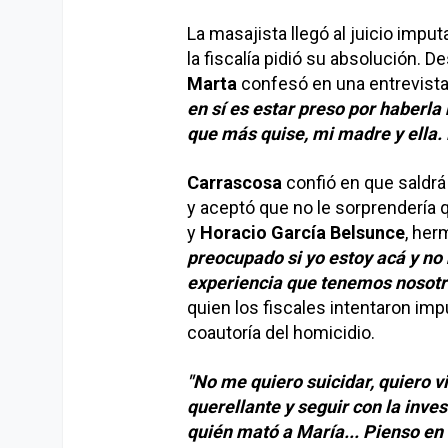
La masajista llegó al juicio impu
la fiscalía pidió su absolución. D
Marta
confesó en una entrevista
en sí es estar preso por haberla
que más quise, mi madre y ella. 
Carrascosa
confió en que saldrá
y aceptó que no le sorprendería 
y
Horacio García Belsunce
, her
preocupado si yo estoy acá y no
experiencia que tenemos nosotr
quien los fiscales intentaron imp
coautoría del homicidio.
"No me quiero suicidar, quiero vi
querellante y seguir con la inve
quién mató a María... Pienso en 