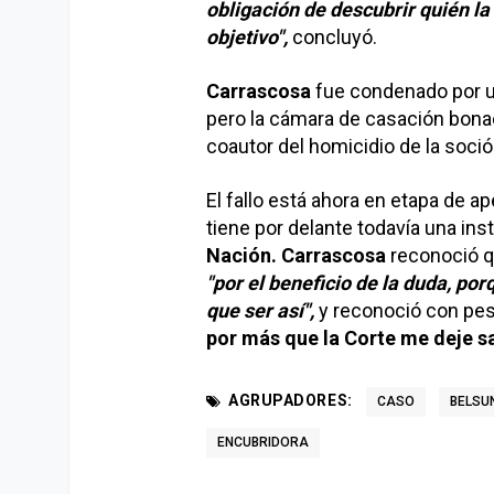
obligación de descubrir quién l
objetivo",
concluyó.
Carrascosa
fue condenado por un 
pero la cámara de casación bonae
coautor del homicidio de la soció
El fallo está ahora en etapa de ap
tiene por delante todavía una ins
Nación. Carrascosa
reconoció qu
"por el beneficio de la duda, po
que ser así",
y reconoció con pes
por más que la Corte me deje sal
AGRUPADORES:
CASO
BELSU
ENCUBRIDORA