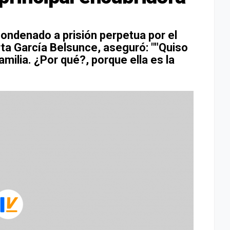
ondenado a prisión perpetua por el
ta García Belsunce, aseguró: ""Quiso
familia. ¿Por qué?, porque ella es la