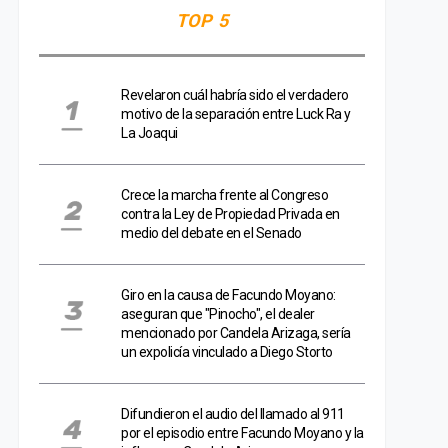
TOP 5
Revelaron cuál habría sido el verdadero
motivo de la separación entre Luck Ra y
La Joaqui
Crece la marcha frente al Congreso
contra la Ley de Propiedad Privada en
medio del debate en el Senado
Giro en la causa de Facundo Moyano:
aseguran que "Pinocho", el dealer
mencionado por Candela Arizaga, sería
un expolicía vinculado a Diego Storto
Difundieron el audio del llamado al 911
por el episodio entre Facundo Moyano y la