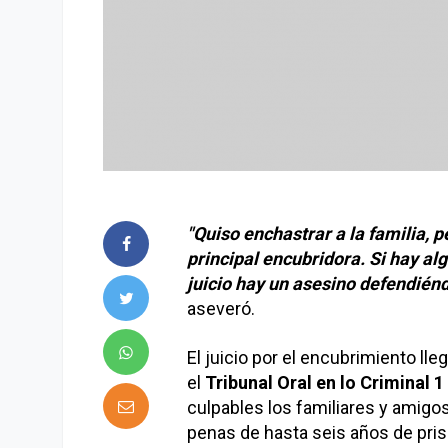
"Quiso enchastrar a la familia, p
principal encubridora. Si hay al
juicio hay un asesino defendiénd
aseveró.
El juicio por el encubrimiento ll
el
Tribunal Oral en lo Criminal 1
culpables los familiares y amigos
penas de hasta seis años de pris