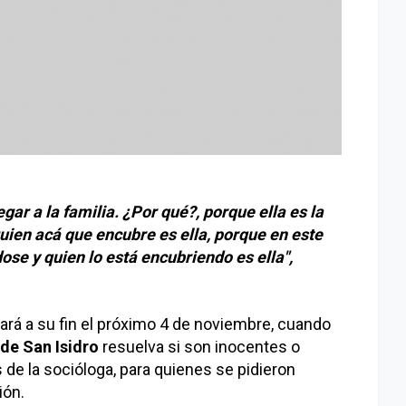
egar a la familia. ¿Por qué?, porque ella es la
guien acá que encubre es ella, porque en este
ose y quien lo está encubriendo es ella",
egará a su fin el próximo 4 de noviembre, cuando
 de San Isidro
resuelva si son inocentes o
 de la socióloga, para quienes se pidieron
ión.