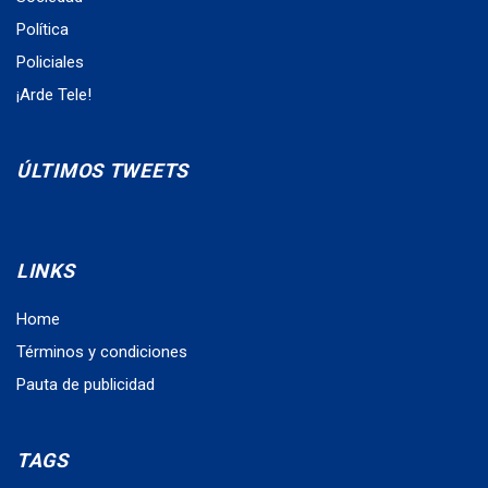
Política
Policiales
¡Arde Tele!
ÚLTIMOS TWEETS
LINKS
Home
Términos y condiciones
Pauta de publicidad
TAGS