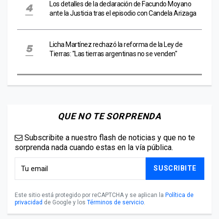
Los detalles de la declaración de Facundo Moyano
ante la Justicia tras el episodio con Candela Arizaga
Licha Martínez rechazó la reforma de la Ley de
Tierras: "Las tierras argentinas no se venden"
QUE NO TE SORPRENDA
Subscribite a nuestro flash de noticias y que no te
sorprenda nada cuando estas en la vía pública.
SUSCRIBITE
Este sitio está protegido por reCAPTCHA y se aplican la
Política de
privacidad
de Google y los
Términos de servicio
.