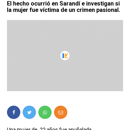
El hecho ocurrió en Sarandí e investigan si
la mujer fue víctima de un crimen pasional.
Una mujer de 22 años fue apuñalada