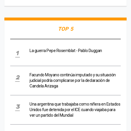
TOP 5
La guerra Pepe Rosemblat - Pablo Duggan
Facundo Moyano continúa imputado y su situación
judicial podría complicarse por la declaración de
Candela Arizaga
Una argentina que trabajaba como niñera en Estados
Unidos fue detenida por el ICE cuando viajaba para
ver un partido del Mundial