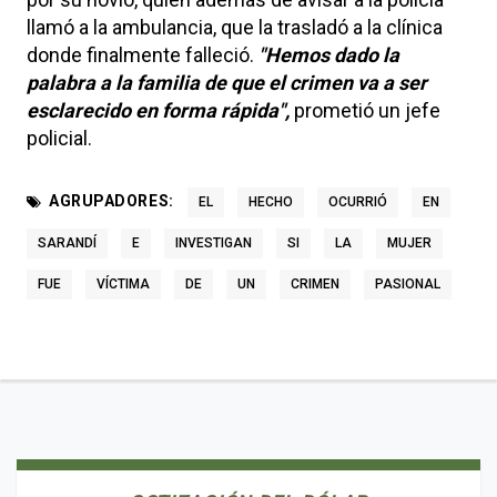
llamó a la ambulancia, que la trasladó a la clínica
donde finalmente falleció.
"Hemos dado la
palabra a la familia de que el crimen va a ser
esclarecido en forma rápida",
prometió un jefe
policial.
AGRUPADORES:
EL
HECHO
OCURRIÓ
EN
SARANDÍ
E
INVESTIGAN
SI
LA
MUJER
FUE
VÍCTIMA
DE
UN
CRIMEN
PASIONAL