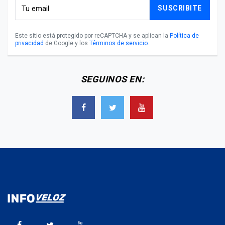
SUSCRIBITE
Este sitio está protegido por reCAPTCHA y se aplican la
Política de
privacidad
de Google y los
Términos de servicio
.
SEGUINOS EN: