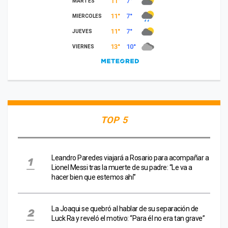
TOP 5
Leandro Paredes viajará a Rosario para acompañar a
Lionel Messi tras la muerte de su padre: “Le va a
hacer bien que estemos ahí”
La Joaqui se quebró al hablar de su separación de
Luck Ra y reveló el motivo: “Para él no era tan grave”