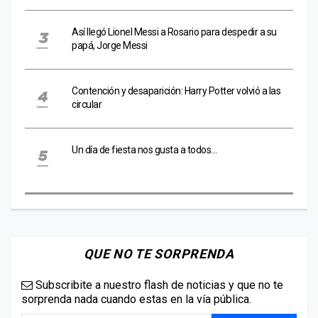
Así llegó Lionel Messi a Rosario para despedir a su
papá, Jorge Messi
Contención y desaparición: Harry Potter volvió a las
circular
Un día de fiesta nos gusta a todos…
QUE NO TE SORPRENDA
Subscribite a nuestro flash de noticias y que no te
sorprenda nada cuando estas en la vía pública.