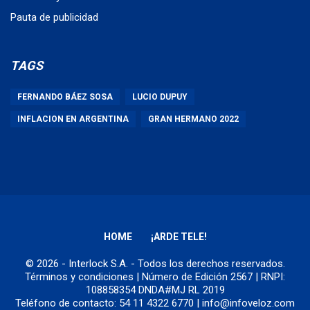
Pauta de publicidad
TAGS
FERNANDO BÁEZ SOSA
LUCIO DUPUY
INFLACION EN ARGENTINA
GRAN HERMANO 2022
HOME
¡ARDE TELE!
© 2026 - Interlock S.A. - Todos los derechos reservados.
Términos y condiciones
| Número de Edición 2567 | RNPI:
108858354 DNDA#MJ RL 2019
Teléfono de contacto: 54 11 4322 6770 | info@infoveloz.com