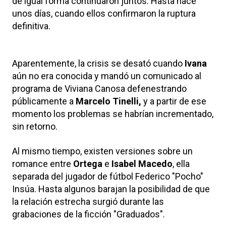
de igual forma continuaron juntos. Hasta hace
unos días, cuando ellos confirmaron la ruptura
definitiva.
Aparentemente, la crisis se desató cuando
Ivana
aún no era conocida y mandó un comunicado al
programa de Viviana Canosa defenestrando
públicamente a
Marcelo Tinelli,
y a partir de ese
momento los problemas se habrían incrementado,
sin retorno.
Al mismo tiempo, existen versiones sobre un
romance entre
Ortega
e
Isabel Macedo
, ella
separada del jugador de fútbol Federico "Pocho"
Insúa. Hasta algunos barajan la posibilidad de que
la relación estrecha surgió durante las
grabaciones de la ficción "Graduados".