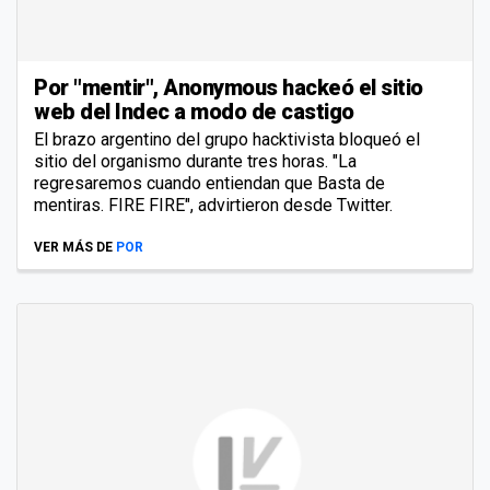
Por "mentir", Anonymous hackeó el sitio
web del Indec a modo de castigo
El brazo argentino del grupo hacktivista bloqueó el
sitio del organismo durante tres horas. "La
regresaremos cuando entiendan que Basta de
mentiras. FIRE FIRE", advirtieron desde Twitter.
VER MÁS DE
POR