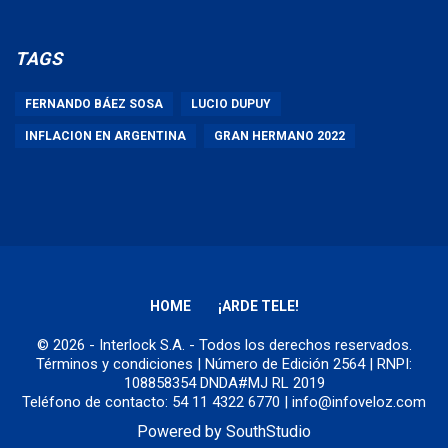
TAGS
FERNANDO BÁEZ SOSA
LUCIO DUPUY
INFLACION EN ARGENTINA
GRAN HERMANO 2022
HOME
¡ARDE TELE!
© 2026 - Interlock S.A. - Todos los derechos reservados.
Términos y condiciones
| Número de Edición 2564 | RNPI:
108858354 DNDA#MJ RL 2019
Teléfono de contacto: 54 11 4322 6770 | info@infoveloz.com
Powered by
SouthStudio