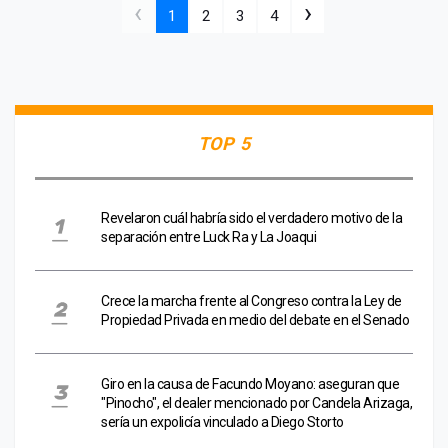
‹
›
1
2
3
4
TOP 5
Revelaron cuál habría sido el verdadero motivo de la
separación entre Luck Ra y La Joaqui
Crece la marcha frente al Congreso contra la Ley de
Propiedad Privada en medio del debate en el Senado
Giro en la causa de Facundo Moyano: aseguran que
"Pinocho", el dealer mencionado por Candela Arizaga,
sería un expolicía vinculado a Diego Storto