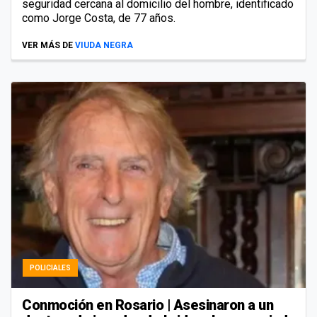
seguridad cercana al domicilio del hombre, identificado
como Jorge Costa, de 77 años.
VER MÁS DE
VIUDA NEGRA
POLICIALES
Conmoción en Rosario | Asesinaron a un