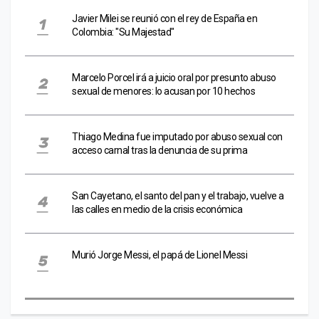
Javier Milei se reunió con el rey de España en
Colombia: "Su Majestad"
Marcelo Porcel irá a juicio oral por presunto abuso
sexual de menores: lo acusan por 10 hechos
Thiago Medina fue imputado por abuso sexual con
acceso carnal tras la denuncia de su prima
San Cayetano, el santo del pan y el trabajo, vuelve a
las calles en medio de la crisis económica
Murió Jorge Messi, el papá de Lionel Messi