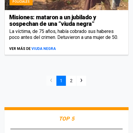
POLICIALES
Misiones: mataron a un jubilado y
sospechan de una “viuda negra”
La víctima, de 75 años, había cobrado sus haberes
poco antes del crimen. Detuvieron a una mujer de 50.
VER MÁS DE
VIUDA NEGRA
‹
›
1
2
TOP 5