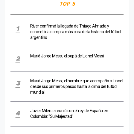
TOP 5
River confirmó la llegada de Thiago Almada y
concretó la compra más cara de la historia del fútbol
argentino
Murió Jorge Messi, el papá de Lionel Messi
Murió Jorge Messi, el hombre que acompañó a Lionel
desde sus primeros pasos hasta la cima del fútbol
mundial
Javier Milei se reunió con el rey de España en
Colombia: "Su Majestad"