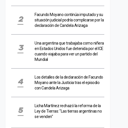
Facundo Moyano continúa imputado y su
situación judicial podría complicarse por la
declaración de Candela Arizaga
Una argentina que trabajaba como niñera
en Estados Unidos fue detenida por el ICE
cuando viajaba para ver un partido del
Mundial
Los detalles de la declaración de Facundo
Moyano ante la Justicia tras el episodio
con Candela Arizaga
Licha Martínez rechazó la reforma de la
Ley de Tierras: "Las tierras argentinas no
se venden"