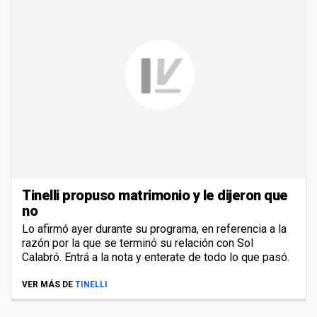
Tinelli propuso matrimonio y le dijeron que
no
Lo afirmó ayer durante su programa, en referencia a la
razón por la que se terminó su relación con Sol
Calabró. Entrá a la nota y enterate de todo lo que pasó.
VER MÁS DE
TINELLI