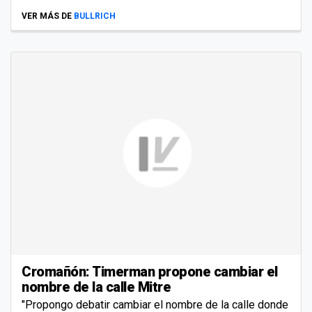
VER MÁS DE
BULLRICH
Cromañón: Timerman propone cambiar el
nombre de la calle Mitre
"Propongo debatir cambiar el nombre de la calle donde