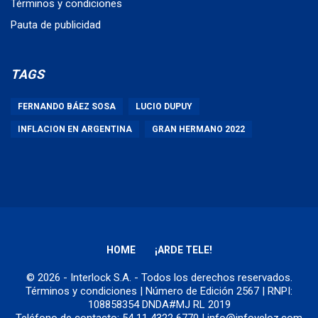
Términos y condiciones
Pauta de publicidad
TAGS
FERNANDO BÁEZ SOSA
LUCIO DUPUY
INFLACION EN ARGENTINA
GRAN HERMANO 2022
HOME
¡ARDE TELE!
© 2026 - Interlock S.A. - Todos los derechos reservados.
Términos y condiciones
| Número de Edición 2567 | RNPI:
108858354 DNDA#MJ RL 2019
Teléfono de contacto: 54 11 4322 6770 | info@infoveloz.com