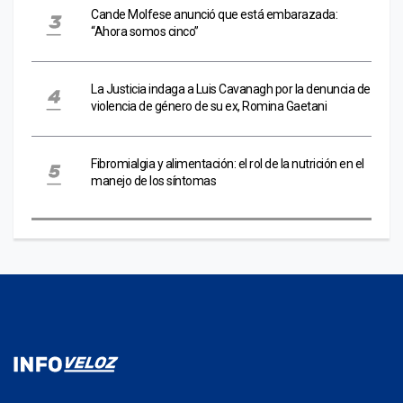
Cande Molfese anunció que está embarazada:
“Ahora somos cinco”
La Justicia indaga a Luis Cavanagh por la denuncia de
violencia de género de su ex, Romina Gaetani
Fibromialgia y alimentación: el rol de la nutrición en el
manejo de los síntomas