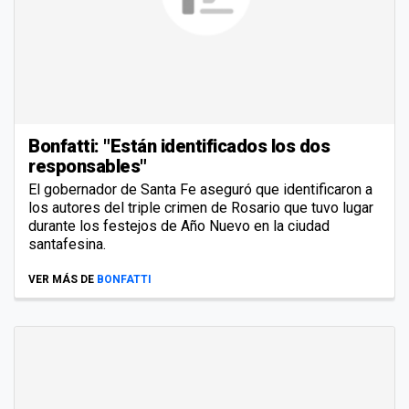
Bonfatti: "Están identificados los dos
responsables"
El gobernador de Santa Fe aseguró que identificaron a
los autores del triple crimen de Rosario que tuvo lugar
durante los festejos de Año Nuevo en la ciudad
santafesina.
VER MÁS DE
BONFATTI