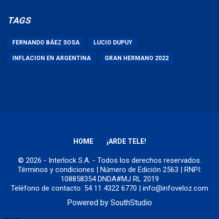
TAGS
FERNANDO BÁEZ SOSA
LUCIO DUPUY
INFLACION EN ARGENTINA
GRAN HERMANO 2022
HOME
¡ARDE TELE!
© 2026 - Interlock S.A. - Todos los derechos reservados.
Términos y condiciones
| Número de Edición 2563 | RNPI:
108858354 DNDA#MJ RL 2019
Teléfono de contacto: 54 11 4322 6770 | info@infoveloz.com
Powered by
SouthStudio