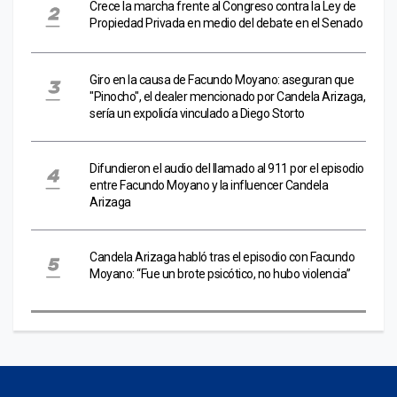
Crece la marcha frente al Congreso contra la Ley de
Propiedad Privada en medio del debate en el Senado
Giro en la causa de Facundo Moyano: aseguran que
"Pinocho", el dealer mencionado por Candela Arizaga,
sería un expolicía vinculado a Diego Storto
Difundieron el audio del llamado al 911 por el episodio
entre Facundo Moyano y la influencer Candela
Arizaga
Candela Arizaga habló tras el episodio con Facundo
Moyano: “Fue un brote psicótico, no hubo violencia”