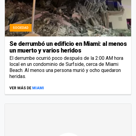
SOCIEDAD
Se derrumbó un edificio en Miami: al menos
un muerto y varios heridos
El derrumbe ocurrió poco después de la 2:00 AM hora
local en un condominio de Surfside, cerca de Miami
Beach. Al menos una persona murió y ocho quedaron
heridas.
VER MÁS DE
MIAMI