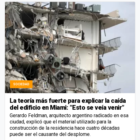
SOCIEDAD
La teoría más fuerte para explicar la caída
del edificio en Miami: “Esto se veía venir”
Gerardo Feldman, arquitecto argentino radicado en esa
ciudad, explicó que el material utilizado para la
construcción de la residencia hace cuatro décadas
puede ser el causante del desplome.