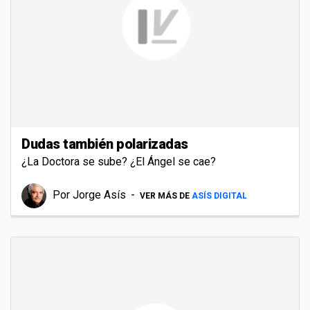
Dudas también polarizadas
¿La Doctora se sube? ¿El Ángel se cae?
Por
Jorge Asís
VER MÁS DE
ASÍS DIGITAL