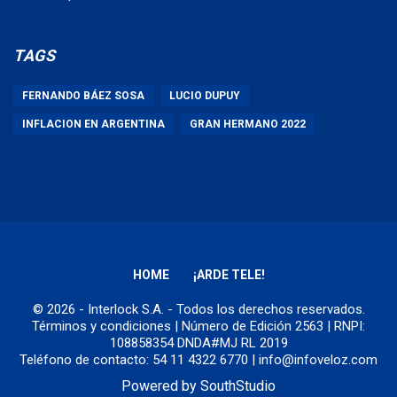
TAGS
FERNANDO BÁEZ SOSA
LUCIO DUPUY
INFLACION EN ARGENTINA
GRAN HERMANO 2022
HOME
¡ARDE TELE!
© 2026 - Interlock S.A. - Todos los derechos reservados.
Términos y condiciones
| Número de Edición 2563 | RNPI:
108858354 DNDA#MJ RL 2019
Teléfono de contacto: 54 11 4322 6770 | info@infoveloz.com
Powered by
SouthStudio