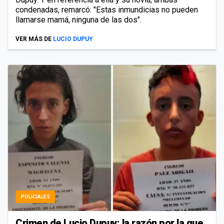
condenadas, remarcó: "Estas inmundicias no pueden
llamarse mamá, ninguna de las dos".
VER MÁS DE
LUCIO DUPUY
POLICIALES
Crimen de Lucio Dupuy: la razón por la que