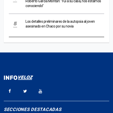
Roberto García Moritán: “Fui a su casa, nos estamos
conociendo”
Los detalles preliminares de la autopsia al joven
asesinado en Chaco por su novia
SECCIONES DESTACADAS