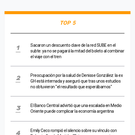
TOP 5
Sacaron un descuento clave de la red SUBE en el
subte: ya no se pagará la mitad del boleto al combinar
el viaje con el tren
Preocupación por la salud de Denisse González: la ex
GH está internada y aseguró que tras unos estudios
no obtuvieron "el resultado que esperábamos"
El Banco Central advirtió que una escalada en Medio
Oriente puede complicar la economía argentina
Emily Ceco rompió el silencio sobre su vínculo con