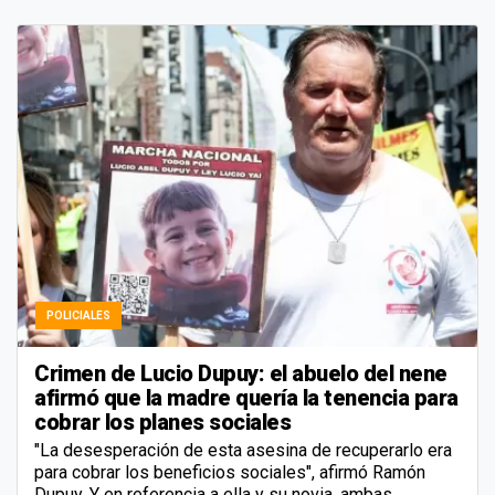
POLICIALES
Crimen de Lucio Dupuy: el abuelo del nene
afirmó que la madre quería la tenencia para
cobrar los planes sociales
"La desesperación de esta asesina de recuperarlo era
para cobrar los beneficios sociales", afirmó Ramón
Dupuy. Y en referencia a ella y su novia, ambas