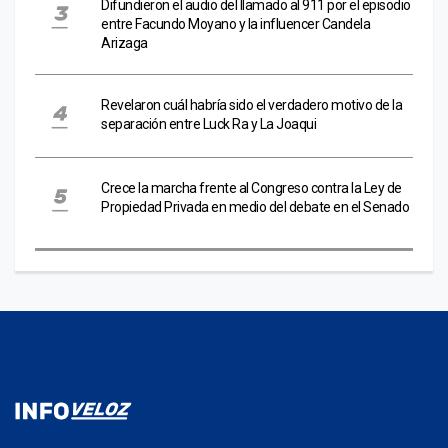
Difundieron el audio del llamado al 911 por el episodio
entre Facundo Moyano y la influencer Candela
Arizaga
Revelaron cuál habría sido el verdadero motivo de la
separación entre Luck Ra y La Joaqui
Crece la marcha frente al Congreso contra la Ley de
Propiedad Privada en medio del debate en el Senado