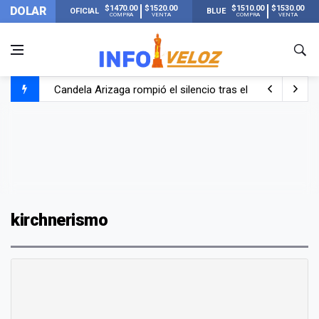
$1470.00
$1520.00
$1510.00
$1530.00
DOLAR
OFICIAL
BLUE
COMPRA
VENTA
COMPRA
VENTA
Candela Arizaga rompió el silencio tras el incidente c
La ANMAT prohibió dos cremas para dolores musculare
La oposición marcha al Congreso contra el Gobierno por 
Casi 20000 usuarios sin luz en el AMBA por el temporal
kirchnerismo