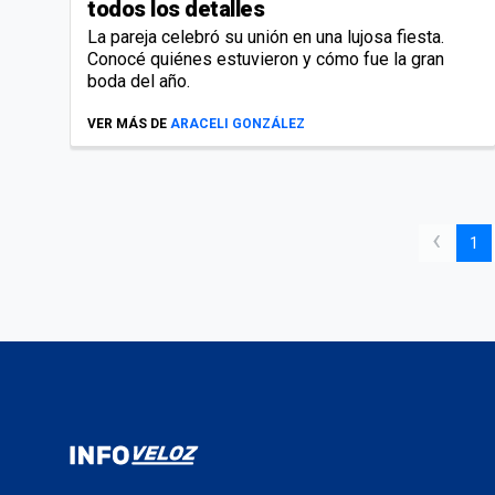
todos los detalles
La pareja celebró su unión en una lujosa fiesta.
Conocé quiénes estuvieron y cómo fue la gran
boda del año.
VER MÁS DE
ARACELI GONZÁLEZ
‹
1