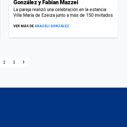
González y Fabian Mazzei
La pareja realizó una celebración en la estancia
Villa María de Ezeiza junto a más de 150 invitados.
VER MÁS DE
ARACELI GONZÁLEZ
›
2
3