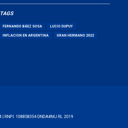
TAGS
FERNANDO BÁEZ SOSA
LUCIO DUPUY
INFLACION EN ARGENTINA
GRAN HERMANO 2022
64 | RNPI: 108858354 DNDA#MJ RL 2019