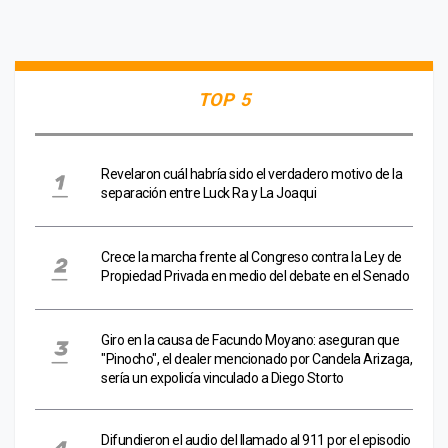
TOP 5
Revelaron cuál habría sido el verdadero motivo de la
separación entre Luck Ra y La Joaqui
Crece la marcha frente al Congreso contra la Ley de
Propiedad Privada en medio del debate en el Senado
Giro en la causa de Facundo Moyano: aseguran que
"Pinocho", el dealer mencionado por Candela Arizaga,
sería un expolicía vinculado a Diego Storto
Difundieron el audio del llamado al 911 por el episodio