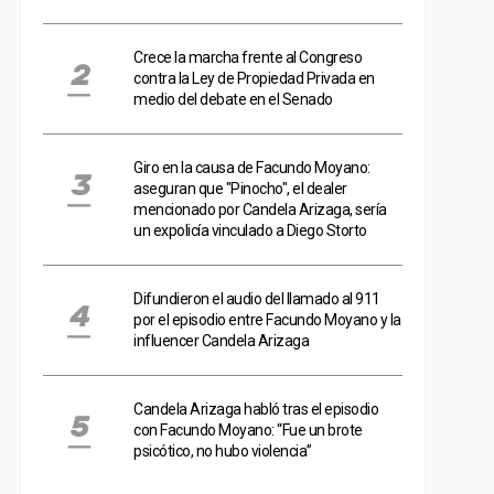
Crece la marcha frente al Congreso
contra la Ley de Propiedad Privada en
medio del debate en el Senado
Giro en la causa de Facundo Moyano:
aseguran que "Pinocho", el dealer
mencionado por Candela Arizaga, sería
un expolicía vinculado a Diego Storto
Difundieron el audio del llamado al 911
por el episodio entre Facundo Moyano y la
influencer Candela Arizaga
Candela Arizaga habló tras el episodio
con Facundo Moyano: “Fue un brote
psicótico, no hubo violencia”