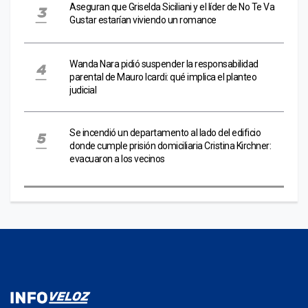
Aseguran que Griselda Siciliani y el líder de No Te Va
Gustar estarían viviendo un romance
Wanda Nara pidió suspender la responsabilidad
parental de Mauro Icardi: qué implica el planteo
judicial
Se incendió un departamento al lado del edificio
donde cumple prisión domiciliaria Cristina Kirchner:
evacuaron a los vecinos