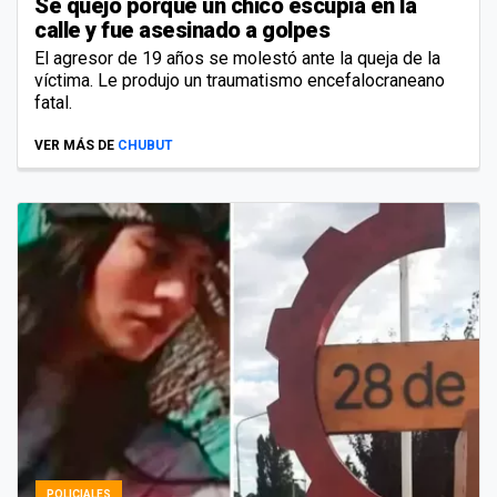
Se quejó porque un chico escupía en la
calle y fue asesinado a golpes
El agresor de 19 años se molestó ante la queja de la
víctima. Le produjo un traumatismo encefalocraneano
fatal.
VER MÁS DE
CHUBUT
POLICIALES