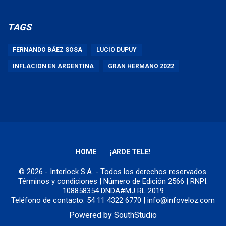
TAGS
FERNANDO BÁEZ SOSA
LUCIO DUPUY
INFLACION EN ARGENTINA
GRAN HERMANO 2022
HOME
¡ARDE TELE!
© 2026 - Interlock S.A. - Todos los derechos reservados.
Términos y condiciones
| Número de Edición 2566 | RNPI:
108858354 DNDA#MJ RL 2019
Teléfono de contacto: 54 11 4322 6770 | info@infoveloz.com
Powered by
SouthStudio