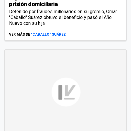
prisión domiciliaria
Detenido por fraudes millonarios en su gremio, Omar
"Caballo" Suárez obtuvo el beneficio y pasó el Año
Nuevo con su hija.
VER MÁS DE
"CABALLO" SUÁREZ