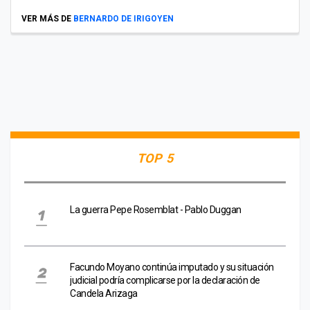
VER MÁS DE
BERNARDO DE IRIGOYEN
TOP 5
La guerra Pepe Rosemblat - Pablo Duggan
Facundo Moyano continúa imputado y su situación
judicial podría complicarse por la declaración de
Candela Arizaga