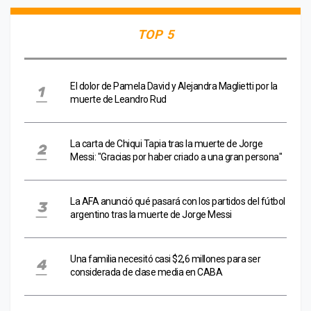
TOP 5
El dolor de Pamela David y Alejandra Maglietti por la
muerte de Leandro Rud
La carta de Chiqui Tapia tras la muerte de Jorge
Messi: "Gracias por haber criado a una gran persona"
La AFA anunció qué pasará con los partidos del fútbol
argentino tras la muerte de Jorge Messi
Una familia necesitó casi $2,6 millones para ser
considerada de clase media en CABA