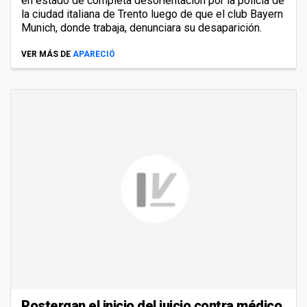
en estado de completa desorientación por la policía de
la ciudad italiana de Trento luego de que el club Bayern
Munich, donde trabaja, denunciara su desaparición.
VER MÁS DE
APARECIÓ
Postergan el inicio del juicio contra médico