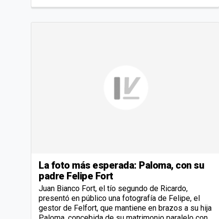
La foto más esperada: Paloma, con su
padre Felipe Fort
Juan Bianco Fort, el tío segundo de Ricardo,
presentó en público una fotografía de Felipe, el
gestor de Felfort, que mantiene en brazos a su hija
Paloma, concebida de su matrimonio paralelo con