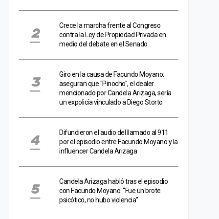
Crece la marcha frente al Congreso
contra la Ley de Propiedad Privada en
medio del debate en el Senado
Giro en la causa de Facundo Moyano:
aseguran que "Pinocho", el dealer
mencionado por Candela Arizaga, sería
un expolicía vinculado a Diego Storto
Difundieron el audio del llamado al 911
por el episodio entre Facundo Moyano y la
influencer Candela Arizaga
Candela Arizaga habló tras el episodio
con Facundo Moyano: “Fue un brote
psicótico, no hubo violencia”