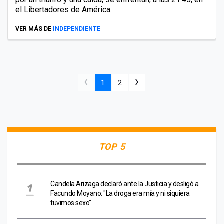
el Libertadores de América.
VER MÁS DE
INDEPENDIENTE
‹
›
1
2
TOP 5
Candela Arizaga declaró ante la Justicia y desligó a
Facundo Moyano: "La droga era mía y ni siquiera
tuvimos sexo"