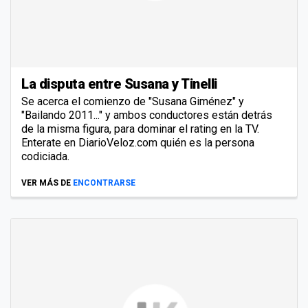
La disputa entre Susana y Tinelli
Se acerca el comienzo de "Susana Giménez" y
"Bailando 2011..." y ambos conductores están detrás
de la misma figura, para dominar el rating en la TV.
Enterate en DiarioVeloz.com quién es la persona
codiciada.
VER MÁS DE
ENCONTRARSE