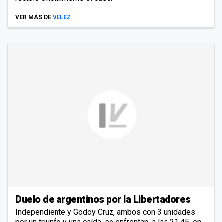
VER MÁS DE
VELEZ
Duelo de argentinos por la Libertadores
Independiente y Godoy Cruz, ambos con 3 unidades
por un triunfo y una caída, se enfrentan, a las 21.45, en