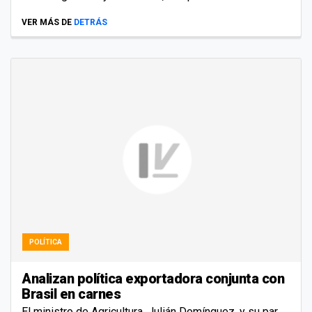
VER MÁS DE
DETRÁS
POLÍTICA
Analizan política exportadora conjunta con
Brasil en carnes
El ministro de Agricultura, Julián Domínguez, y su par