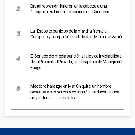
Brutal represión: hirieron en la cabeza a una
fotógrafa en las inmediaciones del Congreso
Lali Espósito participó de la marcha frente al
Congreso y compartió una foto desde la movilización
El Senado dio media sanción a la ley de Inviolabilidad
de la Propiedad Privada, sin el capítulo de Manejo del
Fuego
Macabro hallazgo en Mar Chiquita: un hombre
paseaba a sus perros y encontró el cadáver de una
mujer dentro de una bolsa