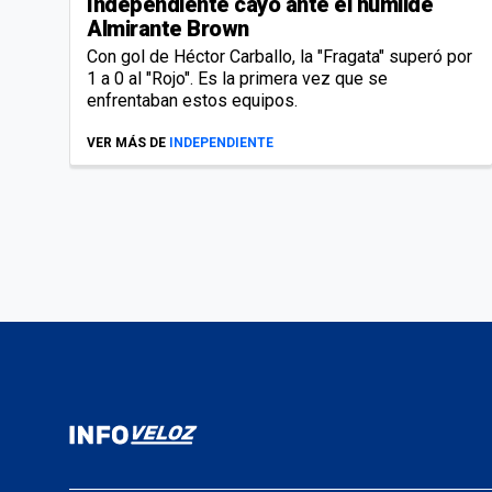
Independiente cayó ante el humilde
Almirante Brown
Con gol de Héctor Carballo, la "Fragata" superó por
1 a 0 al "Rojo". Es la primera vez que se
enfrentaban estos equipos.
VER MÁS DE
INDEPENDIENTE