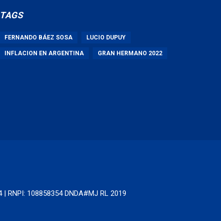
TAGS
FERNANDO BÁEZ SOSA
LUCIO DUPUY
INFLACION EN ARGENTINA
GRAN HERMANO 2022
64 | RNPI: 108858354 DNDA#MJ RL 2019