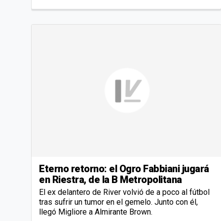
Eterno retorno: el Ogro Fabbiani jugará
en Riestra, de la B Metropolitana
El ex delantero de River volvió de a poco al fútbol
tras sufrir un tumor en el gemelo. Junto con él,
llegó Migliore a Almirante Brown.