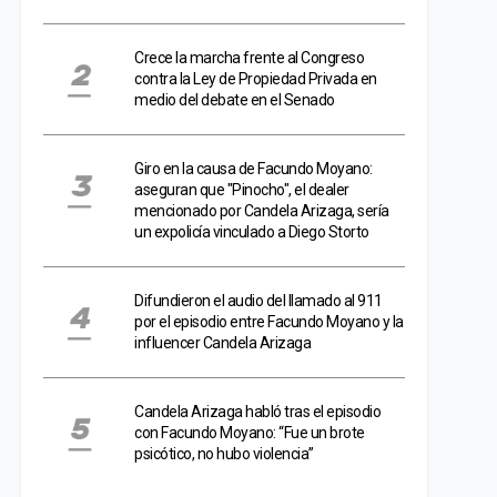
Crece la marcha frente al Congreso
contra la Ley de Propiedad Privada en
medio del debate en el Senado
Giro en la causa de Facundo Moyano:
aseguran que "Pinocho", el dealer
mencionado por Candela Arizaga, sería
un expolicía vinculado a Diego Storto
Difundieron el audio del llamado al 911
por el episodio entre Facundo Moyano y la
influencer Candela Arizaga
Candela Arizaga habló tras el episodio
con Facundo Moyano: “Fue un brote
psicótico, no hubo violencia”