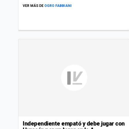
VER MÁS DE
OGRO FABBIANI
Independiente empató y debe jugar con