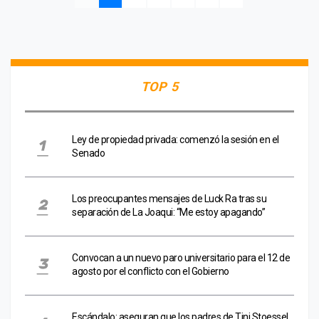
TOP 5
Ley de propiedad privada: comenzó la sesión en el
Senado
Los preocupantes mensajes de Luck Ra tras su
separación de La Joaqui: “Me estoy apagando”
Convocan a un nuevo paro universitario para el 12 de
agosto por el conflicto con el Gobierno
Escándalo: aseguran que los padres de Tini Stoessel