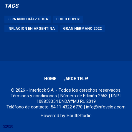
TAGS
FERNANDO BÁEZ SOSA
LUCIO DUPUY
INFLACION EN ARGENTINA
GRAN HERMANO 2022
HOME
¡ARDE TELE!
© 2026 - Interlock S.A. - Todos los derechos reservados.
Términos y condiciones
| Número de Edición 2563 | RNPI:
108858354 DNDA#MJ RL 2019
Teléfono de contacto: 54 11 4322 6770 | info@infoveloz.com
Powered by
SouthStudio
S2020