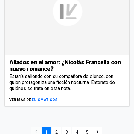
Aliados en el amor: ¿Nicolás Francella con
nuevo romance?
Estaría saliendo con su compañera de elenco, con
quien protagoniza una ficción nocturna. Enterate de
quiénes se trata en esta nota.
VER MÁS DE
ENIGMÁTICOS
‹
›
1
2
3
4
5