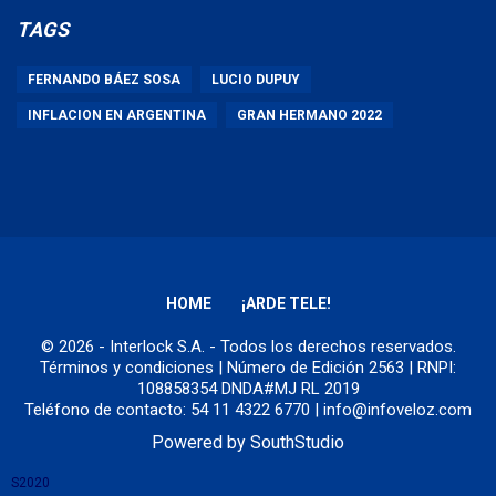
TAGS
FERNANDO BÁEZ SOSA
LUCIO DUPUY
INFLACION EN ARGENTINA
GRAN HERMANO 2022
HOME
¡ARDE TELE!
© 2026 - Interlock S.A. - Todos los derechos reservados.
Términos y condiciones
| Número de Edición 2563 | RNPI:
108858354 DNDA#MJ RL 2019
Teléfono de contacto: 54 11 4322 6770 | info@infoveloz.com
Powered by
SouthStudio
S2020