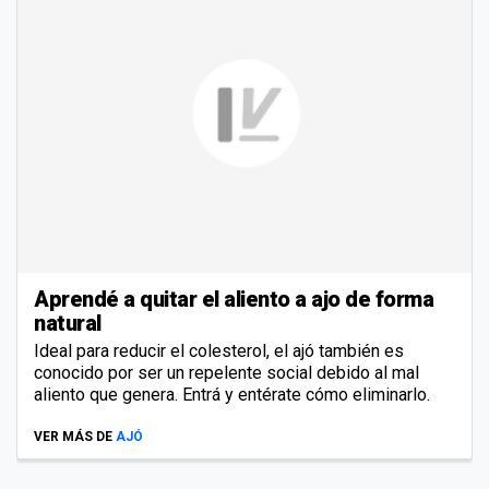
Aprendé a quitar el aliento a ajo de forma
natural
Ideal para reducir el colesterol, el ajó también es
conocido por ser un repelente social debido al mal
aliento que genera. Entrá y entérate cómo eliminarlo.
VER MÁS DE
AJÓ