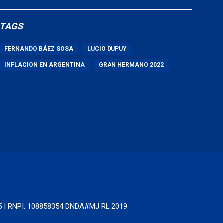
TAGS
FERNANDO BÁEZ SOSA
LUCIO DUPUY
INFLACION EN ARGENTINA
GRAN HERMANO 2022
65 | RNPI: 108858354 DNDA#MJ RL 2019