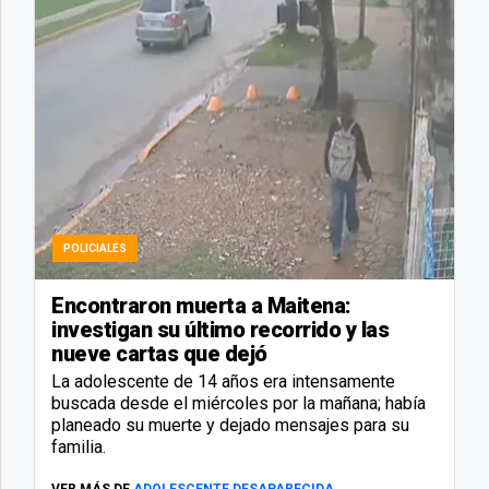
POLICIALES
Encontraron muerta a Maitena:
investigan su último recorrido y las
nueve cartas que dejó
La adolescente de 14 años era intensamente
buscada desde el miércoles por la mañana; había
planeado su muerte y dejado mensajes para su
familia.
VER MÁS DE
ADOLESCENTE DESAPARECIDA