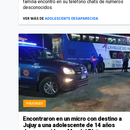
familia encontró en su teléfono chats de números
desconocidos.
VER MÁS DE
ADOLESCENTE DESAPARECIDA
POLICIALES
Encontraron en un micro con destino a
Jujuy a una adolescente de 14 años