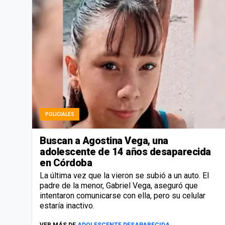
POLICIALES
Buscan a Agostina Vega, una
adolescente de 14 años desaparecida
en Córdoba
La última vez que la vieron se subió a un auto. El
padre de la menor, Gabriel Vega, aseguró que
intentaron comunicarse con ella, pero su celular
estaría inactivo.
VER MÁS DE
ADOLESCENTE DESAPARECIDA