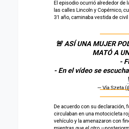
El episodio ocurrió alrededor de 
las calles Lincoln y Copérnico, cu
31 año, caminaba vestida de civil
🚨 ASÍ UNA MUJER PO
MATÓ A UN
- 
- En el vídeo se escuch
— Vía Szeta 
De acuerdo con su declaración, 
circulaban en una motocicleta ro
vehículo y la amenazaron con fin
mientras que el otro —posteriorm