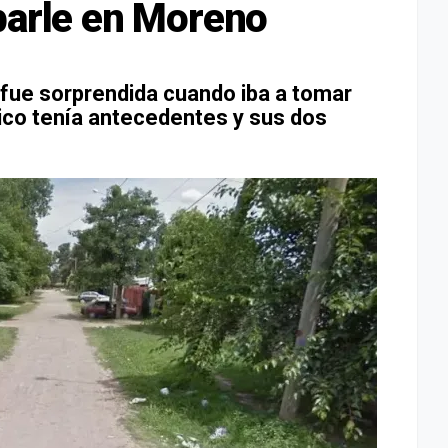
barle en Moreno
e fue sorprendida cuando iba a tomar
 chico tenía antecedentes y sus dos