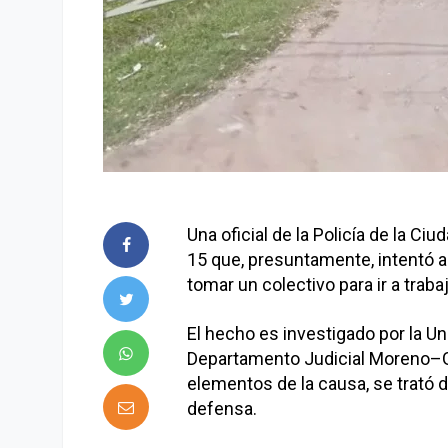
Una oficial de la Policía de la C
15 que, presuntamente, intentó asa
tomar un colectivo para ir a traba
El hecho es investigado por la U
Departamento Judicial Moreno–G
elementos de la causa, se trató 
defensa.