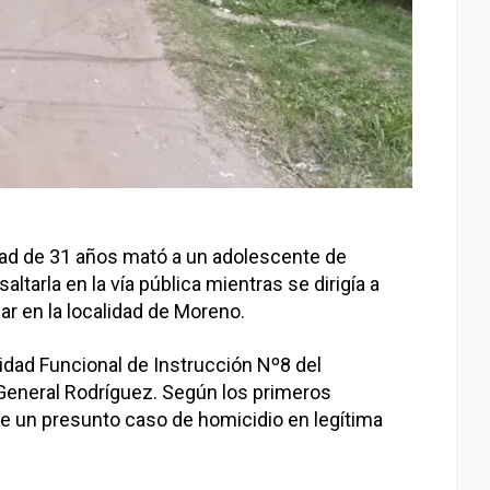
iudad de 31 años mató a un adolescente de
ltarla en la vía pública mientras se dirigía a
jar en la localidad de Moreno.
nidad Funcional de Instrucción Nº8 del
eneral Rodríguez. Según los primeros
de un presunto caso de homicidio en legítima