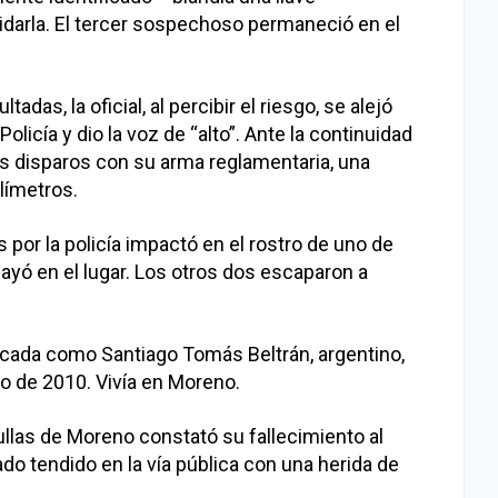
midarla. El tercer sospechoso permaneció en el
das, la oficial, al percibir el riesgo, se alejó
licía y dio la voz de “alto”. Ante la continuidad
res disparos con su arma reglamentaria, una
ilímetros.
 por la policía impactó en el rostro de uno de
ayó en el lugar. Los otros dos escaparon a
ificada como Santiago Tomás Beltrán, argentino,
o de 2010. Vivía en Moreno.
llas de Moreno constató su fallecimiento al
ado tendido en la vía pública con una herida de