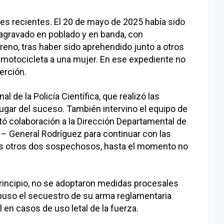
es recientes. El 20 de mayo de 2025 había sido
agravado en poblado y en banda, con
reno, tras haber sido aprehendido junto a otros
 motocicleta a una mujer. En ese expediente no
erción.
l de la Policía Científica, que realizó las
lugar del suceso. También intervino el equipo de
icitó colaboración a la Dirección Departamental de
– General Rodríguez para continuar con las
 los otros dos sospechosos, hasta el momento no
n principio, no se adoptaron medidas procesales
puso el secuestro de su arma reglamentaria
 en casos de uso letal de la fuerza.