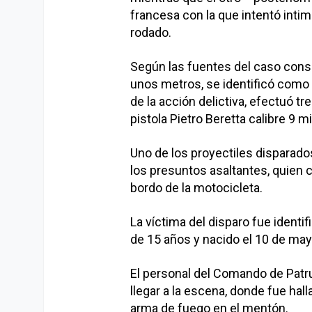
francesa con la que intentó inti
rodado.
Según las fuentes del caso consulta
unos metros, se identificó como Po
de la acción delictiva, efectuó t
pistola Pietro Beretta calibre 9 m
Uno de los proyectiles disparados
los presuntos asaltantes, quien c
bordo de la motocicleta.
La víctima del disparo fue ident
de 15 años y nacido el 10 de may
El personal del Comando de Patru
llegar a la escena, donde fue hall
arma de fuego en el mentón.