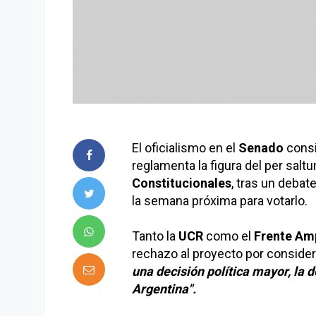
El oficialismo en el
Senado
consi
reglamenta la figura del per salt
Constitucionales
, tras un debat
la semana próxima para votarlo.
Tanto la
UCR
como el
Frente Amp
rechazo al proyecto por conside
una decisión política mayor, la 
Argentina".