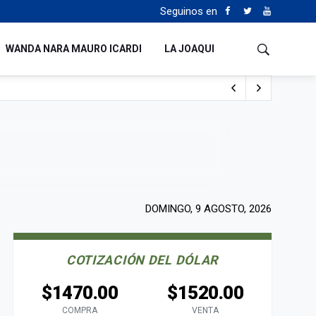
Seguinos en
WANDA NARA MAURO ICARDI
LA JOAQUI
 del fútbol mundial
DOMINGO, 9 AGOSTO, 2026
COTIZACIÓN DEL DÓLAR
$1470.00
$1520.00
COMPRA
VENTA