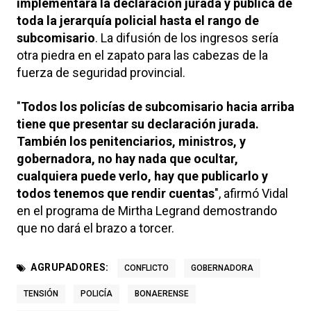
implementará la declaración jurada y pública de
toda la jerarquía policial hasta el rango de
subcomisario
. La difusión de los ingresos sería
otra piedra en el zapato para las cabezas de la
fuerza de seguridad provincial.
"
Todos los policías de subcomisario hacia arriba
tiene que presentar su declaración jurada.
También los penitenciarios, ministros, y
gobernadora, no hay nada que ocultar,
cualquiera puede verlo, hay que publicarlo y
todos tenemos que rendir cuentas
", afirmó Vidal
en el programa de Mirtha Legrand demostrando
que no dará el brazo a torcer.
AGRUPADORES:
CONFLICTO
GOBERNADORA
TENSIÓN
POLICÍA
BONAERENSE