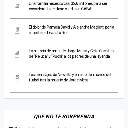
Una familia necesitó casi $2,6 millones para ser
considerada de clase media en CABA
El dolor de Pamela David y Alejandra Maglietti por la
muerte de Leandro Rud
La historia de amor de Jorge Messi y Celia Cuccittini:
de “Peluca” y “Puchi” a los padres de una leyenda
Los mensajes de Newell’s y el resto del mundo del
fútbol tras la muerte de Jorge Messi
QUE NO TE SORPRENDA