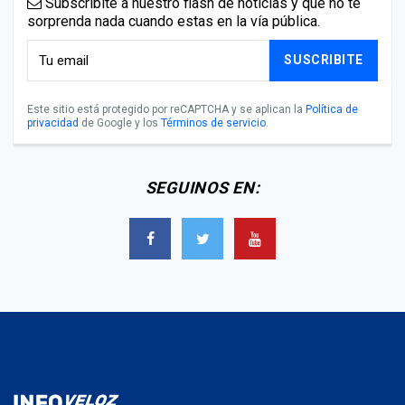
Subscribite a nuestro flash de noticias y que no te
sorprenda nada cuando estas en la vía pública.
SUSCRIBITE
Este sitio está protegido por reCAPTCHA y se aplican la
Política de
privacidad
de Google y los
Términos de servicio
.
SEGUINOS EN: