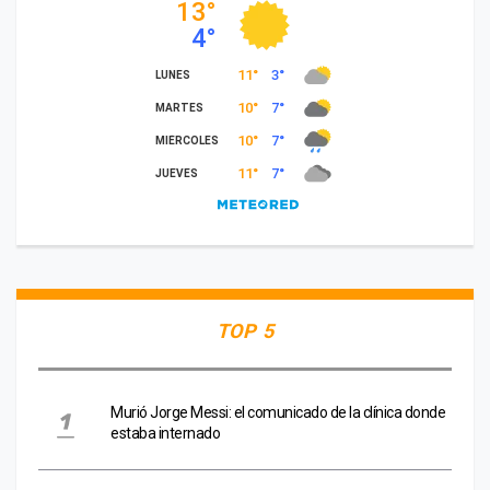
TOP 5
Murió Jorge Messi: el comunicado de la clínica donde
estaba internado