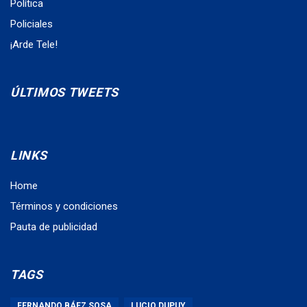
Política
Policiales
¡Arde Tele!
ÚLTIMOS TWEETS
LINKS
Home
Términos y condiciones
Pauta de publicidad
TAGS
FERNANDO BÁEZ SOSA
LUCIO DUPUY