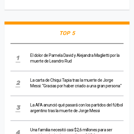
TOP 5
El dolor de Pamela David y Alejandra Maglietti por la
muerte de Leandro Rud
La carta de Chiqui Tapia tras la muerte de Jorge
Messi: "Gracias por haber criado a una gran persona"
La AFA anunció qué pasará con los partidos del fútbol
argentino tras la muerte de Jorge Messi
Una familia necesitó casi $2,6 millones para ser