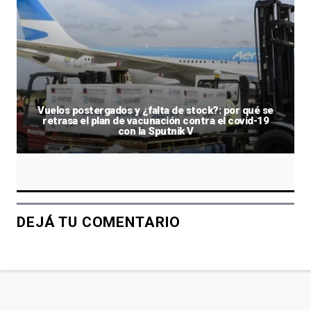
Vuelos postergados y ¿falta de stock?: por qué se
retrasa el plan de vacunación contra el covid-19
con la Sputnik V
DEJÁ TU COMENTARIO