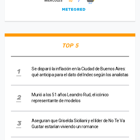
TOP 5
Se disparó la inflación en la Ciudad de Buenos Aires:
qué anticipa para el dato del Indec según los analistas
Murió a los 51 años Leandro Rud, el icónico
representante de modelos
Aseguran que Griselda Siciliani y el líder de No Te Va
Gustar estarían viviendo un romance