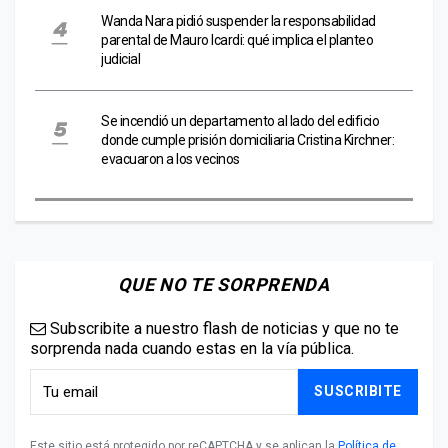
Wanda Nara pidió suspender la responsabilidad
parental de Mauro Icardi: qué implica el planteo
judicial
Se incendió un departamento al lado del edificio
donde cumple prisión domiciliaria Cristina Kirchner:
evacuaron a los vecinos
QUE NO TE SORPRENDA
Subscribite a nuestro flash de noticias y que no te
sorprenda nada cuando estas en la vía pública.
SUSCRIBITE
Este sitio está protegido por reCAPTCHA y se aplican la
Política de