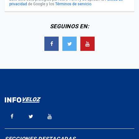
privacidad
de Google y los
Términos de servicio
.
SEGUINOS EN:
SECCIONES DESTACADAS