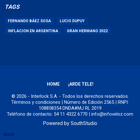
TAGS
FERNANDO BÁEZ SOSA
LUCIO DUPUY
INFLACION EN ARGENTINA
GRAN HERMANO 2022
HOME
¡ARDE TELE!
© 2026 - Interlock S.A. - Todos los derechos reservados.
Términos y condiciones
| Número de Edición 2565 | RNPI:
108858354 DNDA#MJ RL 2019
Teléfono de contacto: 54 11 4322 6770 | info@infoveloz.com
Powered by
SouthStudio
S2020