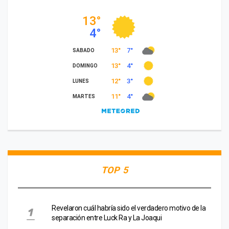
TOP 5
Revelaron cuál habría sido el verdadero motivo de la
separación entre Luck Ra y La Joaqui