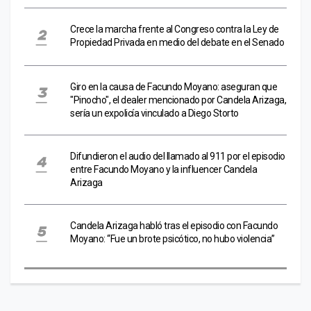
Crece la marcha frente al Congreso contra la Ley de
Propiedad Privada en medio del debate en el Senado
Giro en la causa de Facundo Moyano: aseguran que
"Pinocho", el dealer mencionado por Candela Arizaga,
sería un expolicía vinculado a Diego Storto
Difundieron el audio del llamado al 911 por el episodio
entre Facundo Moyano y la influencer Candela
Arizaga
Candela Arizaga habló tras el episodio con Facundo
Moyano: “Fue un brote psicótico, no hubo violencia”