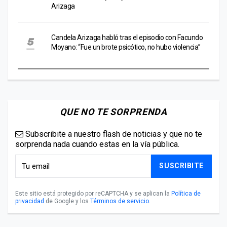
Arizaga
Candela Arizaga habló tras el episodio con Facundo
Moyano: “Fue un brote psicótico, no hubo violencia”
QUE NO TE SORPRENDA
Subscribite a nuestro flash de noticias y que no te
sorprenda nada cuando estas en la vía pública.
SUSCRIBITE
Este sitio está protegido por reCAPTCHA y se aplican la
Política de
privacidad
de Google y los
Términos de servicio
.