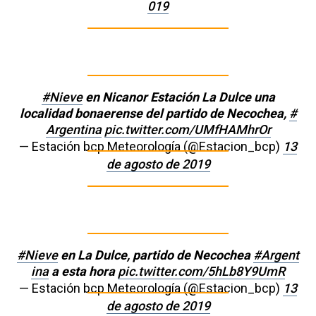
019
#Nieve
en Nicanor Estación La Dulce una
localidad bonaerense del partido de Necochea,
#
Argentina
pic.twitter.com/UMfHAMhrOr
— Estación bcp Meteorología (@Estacion_bcp)
13
de agosto de 2019
#Nieve
en La Dulce, partido de Necochea
#Argent
ina
a esta hora
pic.twitter.com/5hLb8Y9UmR
— Estación bcp Meteorología (@Estacion_bcp)
13
de agosto de 2019