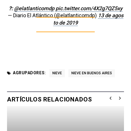
?:
@elatlanticomdp
pic.twitter.com/4X2g7QZ5xy
— Diario El Atlántico (@elatlanticomdp)
13 de agos
to de 2019
AGRUPADORES:
NIEVE
NIEVE EN BUENOS AIRES
ARTÍCULOS RELACIONADOS