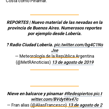
Costa como Pinamar.
REPORTES | Nuevo material de las nevadas en la
provincia de Buenos Aires. Numerosos reportes
por ejemplo desde Lobería.
? Radio Ciudad Lobería.
pic.twitter.com/bg4C1Ns
Jxe
— Meteorología de la República Argentina
(@MetRAnoticias)
13 de agosto de 2019
Nieve en balcarce y pinamar
#Redespiertos
pic.t
witter.com/BVdytWx47c
— Fran alias (@AliasFrancesco)
13 de agosto de 2