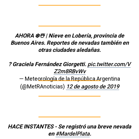
AHORA ❄️☃️ | Nieve en Lobería, provincia de
Buenos Aires. Reportes de nevadas también en
otras ciudades aledañas.
? Graciela Fernández Giorgetti.
pic.twitter.com/V
Z2m8RBvWv
— Meteorología de la República Argentina
(@MetRAnoticias)
12 de agosto de 2019
HACE INSTANTES - Se registró una breve nevada
en
#MardelPlata
.