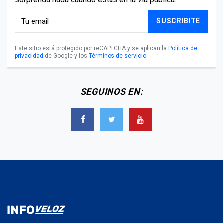
SUSCRIBITE
Este sitio está protegido por reCAPTCHA y se aplican la
Política de
privacidad
de Google y los
Términos de servicio
.
SEGUINOS EN: