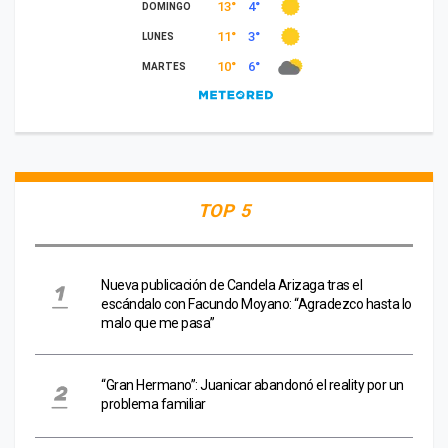
TOP 5
Nueva publicación de Candela Arizaga tras el
escándalo con Facundo Moyano: “Agradezco hasta lo
malo que me pasa”
“Gran Hermano”: Juanicar abandonó el reality por un
problema familiar