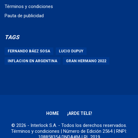
Términos y condiciones
Pauta de publicidad
TAGS
FERNANDO BÁEZ SOSA
LUCIO DUPUY
INFLACION EN ARGENTINA
GRAN HERMANO 2022
HOME
¡ARDE TELE!
© 2026 - Interlock S.A. - Todos los derechos reservados.
Términos y condiciones
| Número de Edición 2564 | RNPI:
108858354 DNDA#MJ RL 2019