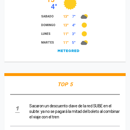
TOP 5
Sacaron un descuento clave de la red SUBE en el
subte: ya no se pagará la mitad del boleto al combinar
el viaje con el tren