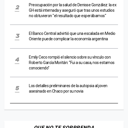
Preocupación por la salud de Denisse González: la ex
GH está internada y aseguró que tras unos estudios
no obtuvieron "el resultado que esperábamos"
El Banco Central advirtió que una escalada en Medio
Oriente puede complicar la economía argentina
Emily Ceco rompió el silencio sobre su vínculo con
Roberto García Moritán: “Fui a su casa, nos estamos
conociendo”
Los detalles preliminares de la autopsia al joven
asesinado en Chaco por su novia
QUE NO TE SORPRENDA