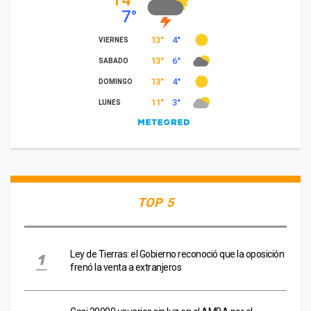
TOP 5
Ley de Tierras: el Gobierno reconoció que la oposición
frenó la venta a extranjeros