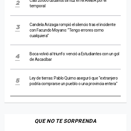
Casi 20000 usuarios sin luz en el AMBA por el
temporal
Candela Arizaga rompió el silencio tras el incidente
con Facundo Moyano: “Tengo errores como
cualquiera”
Boca volvió al triunfo: venció a Estudiantes con un gol
de Ascacíbar
Ley de tierras: Pablo Quirno aseguró que "extranjero
podría comprarse un pueblo o una provincia entera"
QUE NO TE SORPRENDA